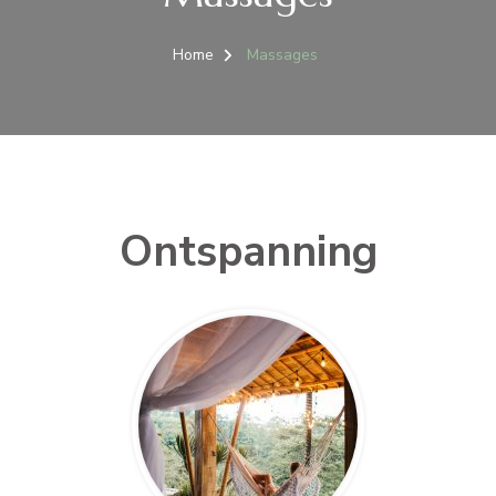
Home
Massages
Ontspanning