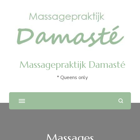
Massagepraktijk Damasté
* Queens only
Massages