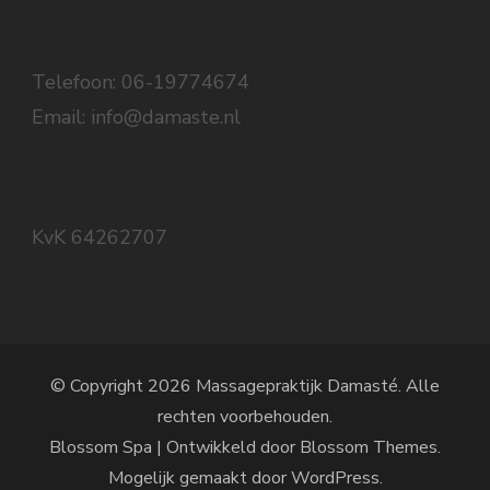
Telefoon: 06-19774674
Email: info@damaste.nl
KvK 64262707
© Copyright 2026
Massagepraktijk Damasté
. Alle
rechten voorbehouden.
Blossom Spa | Ontwikkeld door
Blossom Themes
.
Mogelijk gemaakt door
WordPress
.