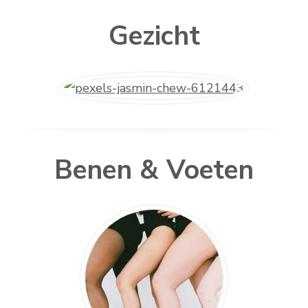
Gezicht
Benen & Voeten