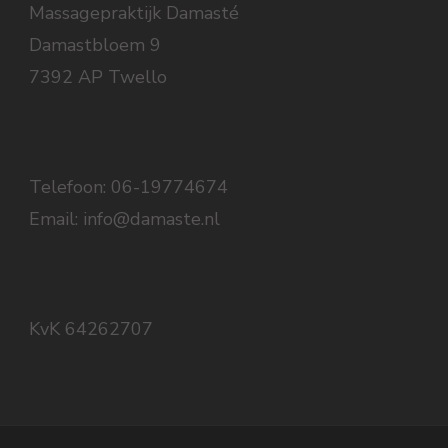
Massagepraktijk Damasté
Damastbloem 9
7392 AP Twello
Telefoon: 06-19774674
Email: info@damaste.nl
KvK 64262707