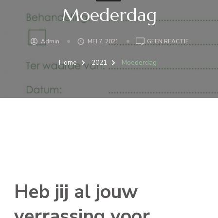
Moederdag
OP
Admin
MEI 7, 2021
GEEN REACTIE
MOEDERD
Home
2021
Moederdag
Heb jij al jouw
verrassing voor