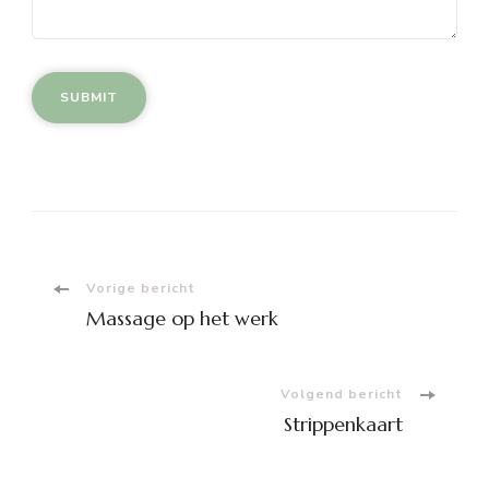
Berichtnavigatie
Vorige bericht
Massage op het werk
Volgend bericht
Strippenkaart