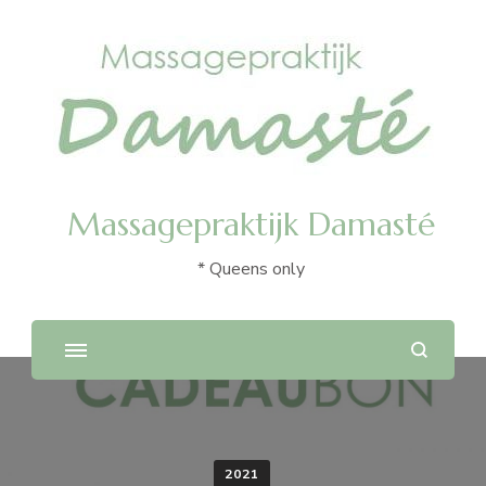
Massagepraktijk Damasté
* Queens only
2021