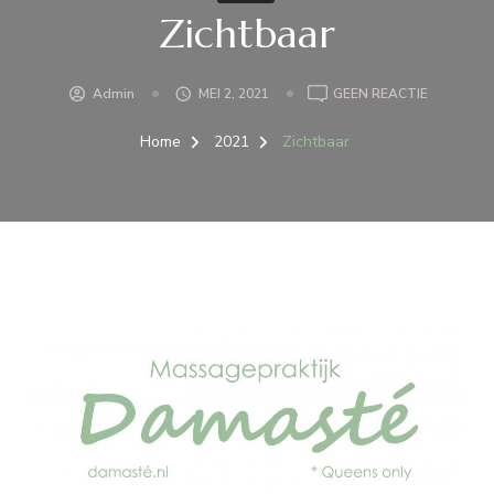
Zichtbaar
OP
Admin
MEI 2, 2021
GEEN REACTIE
ZICHTBA
Home
2021
Zichtbaar