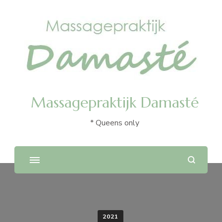
Massagepraktijk Damasté
* Queens only
2021