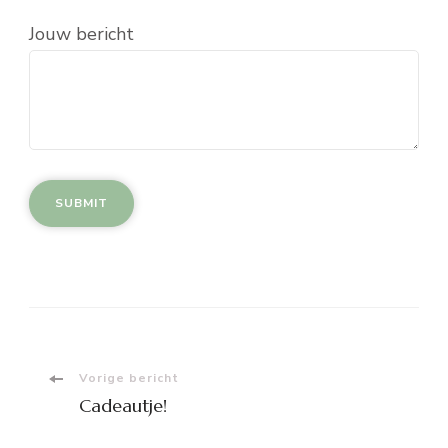
Jouw bericht
Berichtnavigatie
Vorige bericht
Cadeautje!